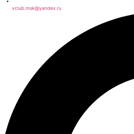
vclub.msk@yandex.ru