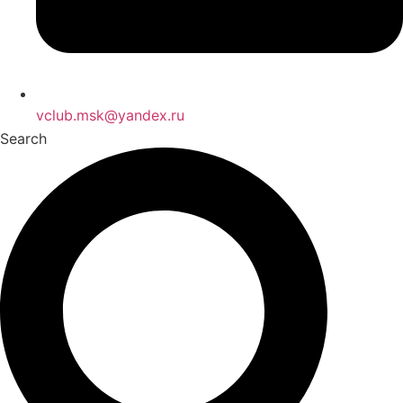
vclub.msk@yandex.ru
Search