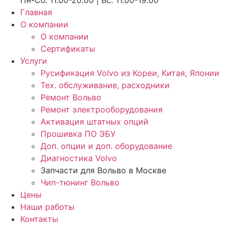
Пн-Сб: 11.00-20.00 | Вс: 11.00-19.00
Главная
О компании
О компании
Сертификаты
Услуги
Русификация Volvo из Кореи, Китая, Японии
Тех. обслуживание, расходники
Ремонт Вольво
Ремонт электрооборудования
Активация штатных опций
Прошивка ПО ЭБУ
Доп. опции и доп. оборудование
Диагностика Volvo
Запчасти для Вольво в Москве
Чип-тюнинг Вольво
Цены
Наши работы
Контакты