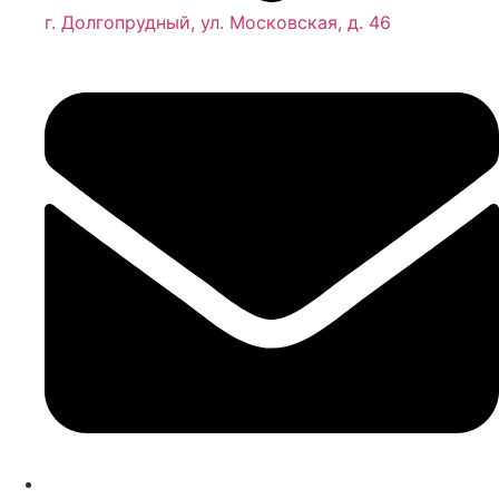
г. Долгопрудный, ул. Московская, д. 46