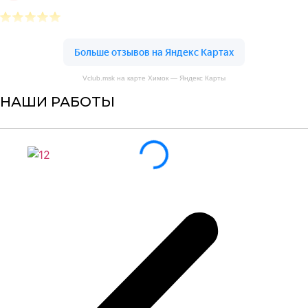
Vclub.msk на карте Химок — Яндекс Карты
НАШИ РАБОТЫ