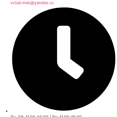
vclub.msk@yandex.ru