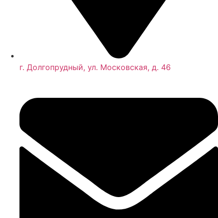
г. Долгопрудный, ул. Московская, д. 46