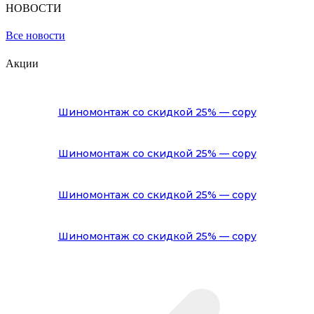
НОВОСТИ
Замена масляного насоса автомобиля Volvo
Все новости
Замена масла коробки робот автомобиля Volvo
Акции
Замена масла и масляного фильтра автомобиля Volvo
Замена масла в редукторе автомобиля Volvo
Шиномонтаж со скидкой 25% — copy
Замена масла в раздаточной коробке автомобиля Volvo
Замена масла в муфте Халдекс автомобиля Volvo
Шиномонтаж со скидкой 25% — copy
Замена масла в МКПП автомобиля Volvo
Шиномонтаж со скидкой 25% — copy
Замена масла в коробке Powershift автомобиля Volvo
Замена масла в дифференциале автомобиля Volvo
Шиномонтаж со скидкой 25% — copy
Замена масла в двигателе автомобиля Вольво
Замена масла в ГУР автомобиля Volvo
Замена масла в АКПП автомобиля Volvo