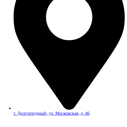
г. Долгопрудный, ул. Московская, д. 46