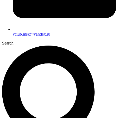
vclub.msk@yandex.ru
Search