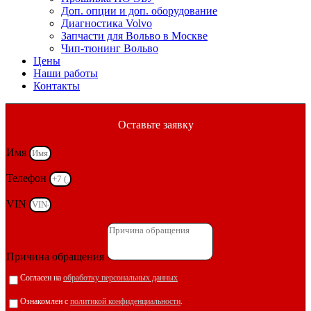
Доп. опции и доп. оборудование
Диагностика Volvo
Запчасти для Вольво в Москве
Чип-тюнинг Вольво
Цены
Наши работы
Контакты
Оставьте заявку
Имя
Телефон
VIN
Причина обращения
Согласен на
обработку персональных данных
Ознакомлен с
политикой конфиденциальности
.