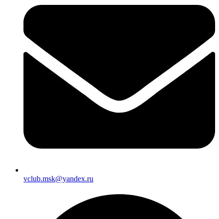
vclub.msk@yandex.ru