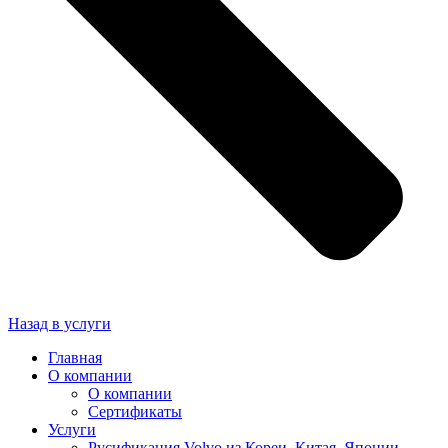
Назад в услуги
Главная
О компании
О компании
Сертификаты
Услуги
Русификация Volvo из Кореи, Китая, Японии