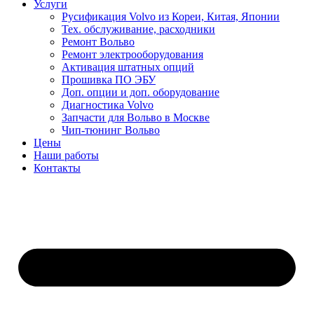
Услуги
Русификация Volvo из Кореи, Китая, Японии
Тех. обслуживание, расходники
Ремонт Вольво
Ремонт электрооборудования
Активация штатных опций
Прошивка ПО ЭБУ
Доп. опции и доп. оборудование
Диагностика Volvo
Запчасти для Вольво в Москве
Чип-тюнинг Вольво
Цены
Наши работы
Контакты