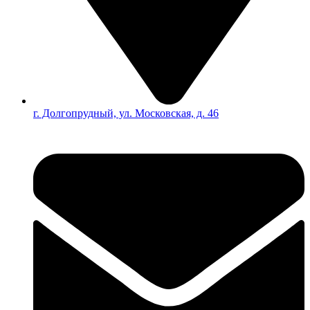
г. Долгопрудный, ул. Московская, д. 46