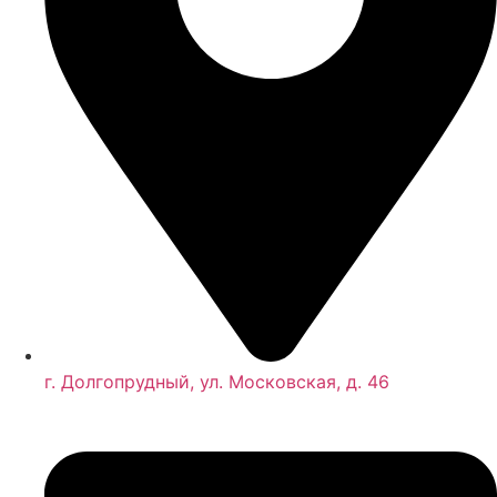
г. Долгопрудный, ул. Московская, д. 46