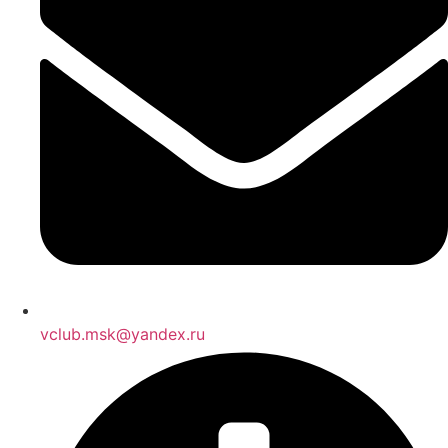
vclub.msk@yandex.ru