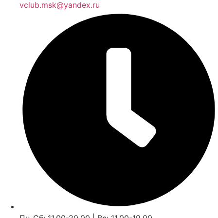
vclub.msk@yandex.ru