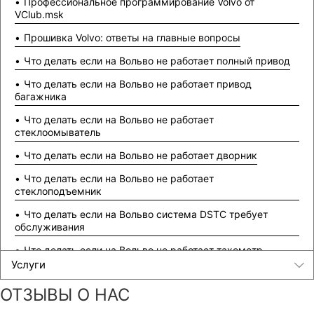
Профессиональное программирование Volvo от
VClub.msk
Прошивка Volvo: ответы на главные вопросы
Что делать если на Вольво не работает полный привод
Что делать если на Вольво не работает привод
багажника
Что делать если на Вольво не работает
стеклоомыватель
Что делать если на Вольво не работает дворник
Что делать если на Вольво не работает
стеклоподъемник
Что делать если на Вольво система DSTC требует
обслуживания
Что делать если на Вольво не работает тахометр
Услуги
Что делать если на Вольво не работает уровень топлива
ОТЗЫВЫ О НАС
Что делать если на Вольво не работает панель приборов