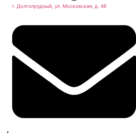
г. Долгопрудный, ул. Московская, д. 46