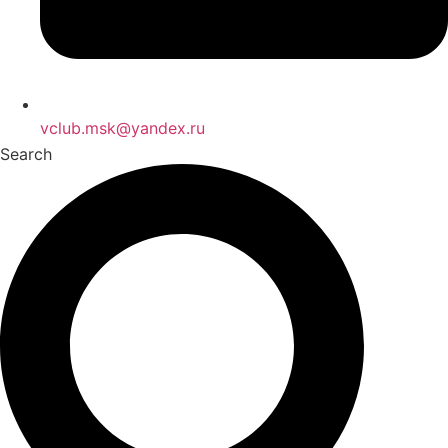
vclub.msk@yandex.ru
Search