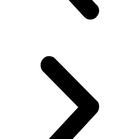
Замена системы вентиляции картерных газов
автомобиля Volvo
Замена свечей зажигания автомобиля Volvo
Замена салонного фильтра автомобиля Volvo
Замена сажевого фильтра автомобиля Volvo
Замена ролика натяжителя приводного ремня
автомобиля Volvo
Замена ремня ГРМ автомобиля Volvo
Замена прокладки поддона двигателя автомобиля Volvo
Замена приводного ремня автомобиля Volvo
Замена помпы водяного насоса автомобиля Volvo
Замена масляного фильтра автомобиля Volvo
Ремонт предпускового подогревателя Вольво
Диагностика полного привода автомобиля Вольво
Диагностика и ремонт электрики автомобиля Volvo