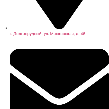
г. Долгопрудный, ул. Московская, д. 46