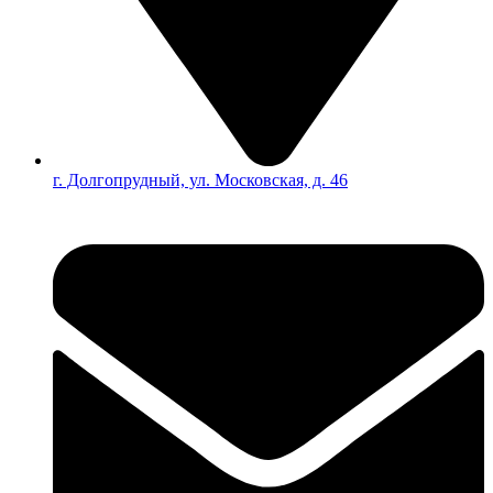
г. Долгопрудный, ул. Московская, д. 46