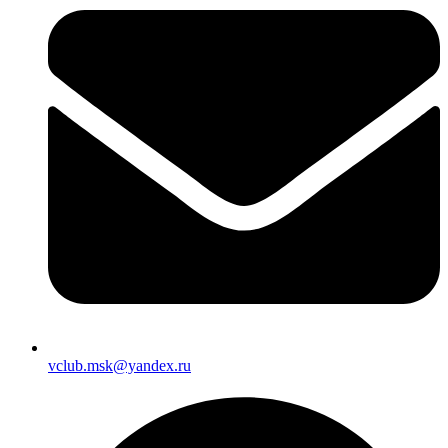
vclub.msk@yandex.ru