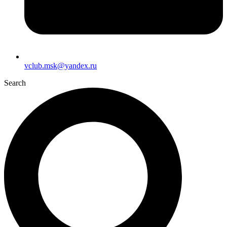
vclub.msk@yandex.ru
Search