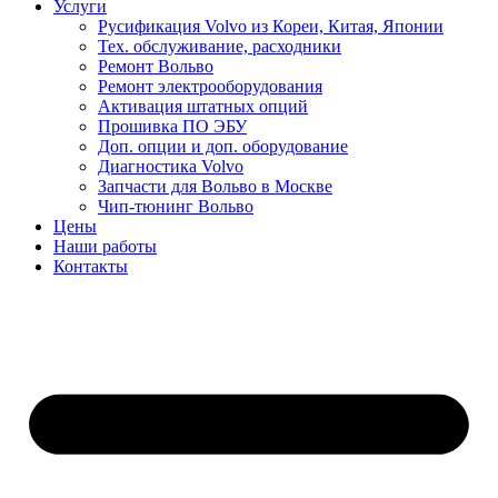
Услуги
Русификация Volvo из Кореи, Китая, Японии
Тех. обслуживание, расходники
Ремонт Вольво
Ремонт электрооборудования
Активация штатных опций
Прошивка ПО ЭБУ
Доп. опции и доп. оборудование
Диагностика Volvo
Запчасти для Вольво в Москве
Чип-тюнинг Вольво
Цены
Наши работы
Контакты