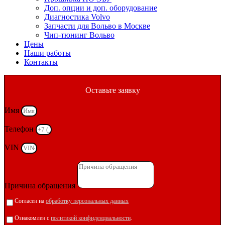
Доп. опции и доп. оборудование
Диагностика Volvo
Запчасти для Вольво в Москве
Чип-тюнинг Вольво
Цены
Наши работы
Контакты
Оставьте заявку
Имя
Телефон
VIN
Причина обращения
Согласен на
обработку персональных данных
Ознакомлен с
политикой конфиденциальности
.