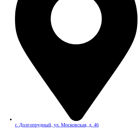
г. Долгопрудный, ул. Московская, д. 46