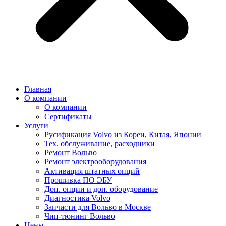
Главная
О компании
О компании
Сертификаты
Услуги
Русификация Volvo из Кореи, Китая, Японии
Тех. обслуживание, расходники
Ремонт Вольво
Ремонт электрооборудования
Активация штатных опций
Прошивка ПО ЭБУ
Доп. опции и доп. оборудование
Диагностика Volvo
Запчасти для Вольво в Москве
Чип-тюнинг Вольво
Цены