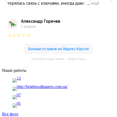
Промывка радиаторов автомобиля Volvo
Проверка уровня жидкостей автомобиля Volvo
Проверка аккумуляторной батареи авто Volvo
Чистка клапана ЕГР автомобиля Volvo
Чистка испарителя кондиционера автомобиля Volvo
Чистка ЕГР автомобиля Volvo
Vclub.msk на карте Химок — Яндекс Карты
Чистка дроссельной заслонки автомобиля Volvo
Наши работы
Чистка автомобильного кондиционера Вольво
Зарядка АКБ автомобиля Volvo
Замена цепи ГРМ автомобиля Volvo
3амена фильтров автомобиля Volvo
Все фото