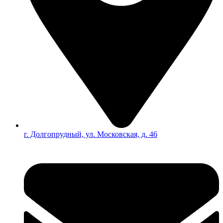
г. Долгопрудный, ул. Московская, д. 46