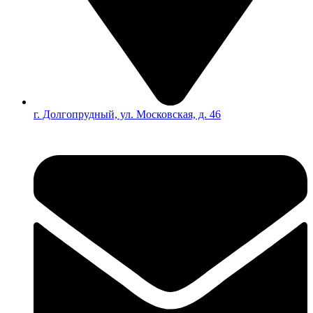
г. Долгопрудный, ул. Московская, д. 46