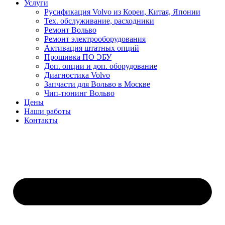
Услуги
Русификация Volvo из Кореи, Китая, Японии
Тех. обслуживание, расходники
Ремонт Вольво
Ремонт электрооборудования
Активация штатных опций
Прошивка ПО ЭБУ
Доп. опции и доп. оборудование
Диагностика Volvo
Запчасти для Вольво в Москве
Чип-тюнинг Вольво
Цены
Наши работы
Контакты