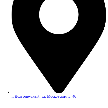
г. Долгопрудный, ул. Московская, д. 46