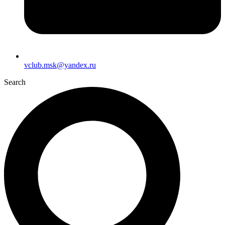
vclub.msk@yandex.ru
Search