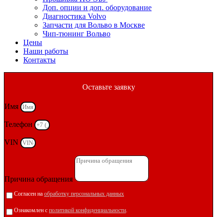
Доп. опции и доп. оборудование
Диагностика Volvo
Запчасти для Вольво в Москве
Чип-тюнинг Вольво
Цены
Наши работы
Контакты
Оставьте заявку
Имя
Телефон
VIN
Причина обращения
Согласен на
обработку персональных данных
Ознакомлен с
политикой конфиденциальности
.