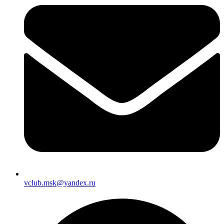
vclub.msk@yandex.ru