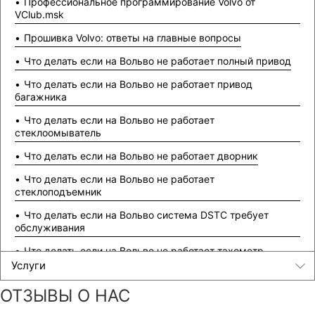
Профессиональное программирование Volvo от
VClub.msk
Прошивка Volvo: ответы на главные вопросы
Что делать если на Вольво не работает полный привод
Что делать если на Вольво не работает привод
багажника
Что делать если на Вольво не работает
стеклоомыватель
Что делать если на Вольво не работает дворник
Что делать если на Вольво не работает
стеклоподъемник
Что делать если на Вольво система DSTC требует
обслуживания
Что делать если на Вольво не работает тахометр
Услуги
Что делать если на Вольво не работает уровень топлива
ОТЗЫВЫ О НАС
Что делать если на Вольво не работает панель приборов