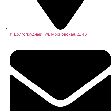
г. Долгопрудный, ул. Московская, д. 46