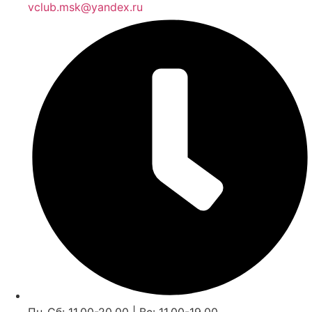
vclub.msk@yandex.ru