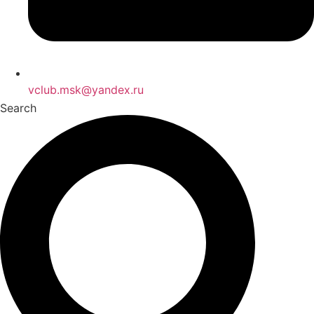
vclub.msk@yandex.ru
Search