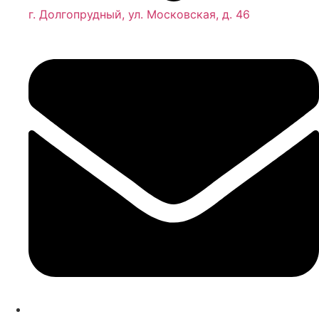
г. Долгопрудный, ул. Московская, д. 46