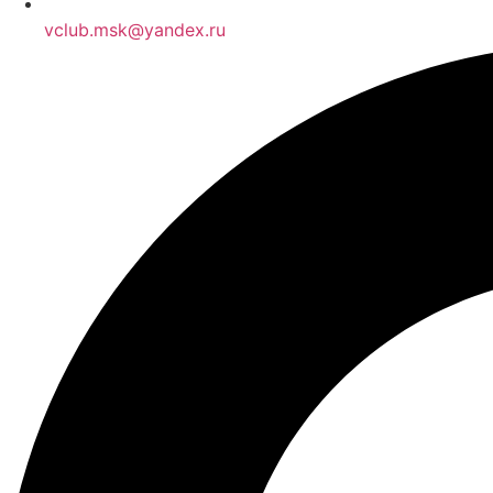
vclub.msk@yandex.ru