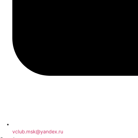
vclub.msk@yandex.ru