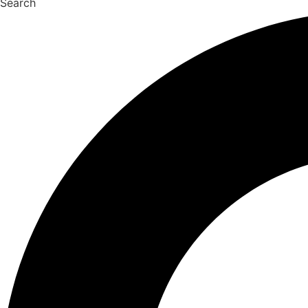
Search