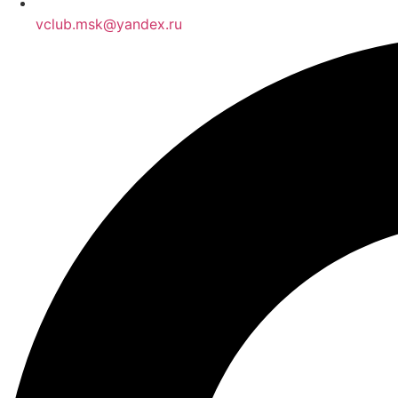
vclub.msk@yandex.ru