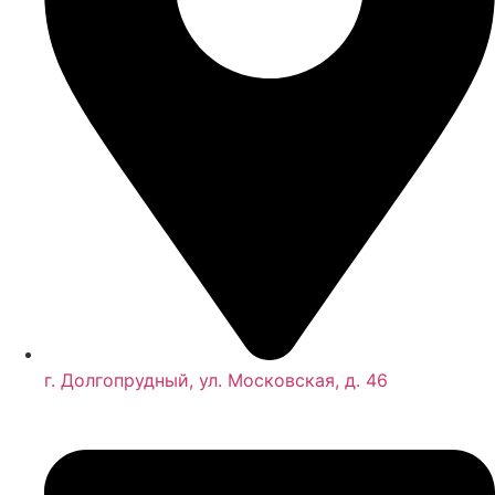
г. Долгопрудный, ул. Московская, д. 46