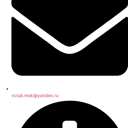
vclub.msk@yandex.ru