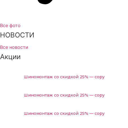
Замена радиатора ДВС автомобиля Volvo
Промывка радиатора с разбором автомобиля Volvo
Замена рулевых реек автомобиля Volvo
Все фото
НОВОСТИ
Сход-развал автомобиля Volvo
Ремонт задних редукторов автомобиля Volvo
Все новости
Замена рулевых наконечников автомобиля Volvo
Акции
Ремонт АКПП автомобиля Volvo
Замена масляного насоса автомобиля Volvo
Шиномонтаж со скидкой 25% — copy
Замена масла коробки робот автомобиля Volvo
Замена масла и масляного фильтра автомобиля Volvo
Шиномонтаж со скидкой 25% — copy
Замена масла в редукторе автомобиля Volvo
Замена масла в раздаточной коробке автомобиля Volvo
Шиномонтаж со скидкой 25% — copy
Замена масла в муфте Халдекс автомобиля Volvo