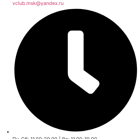
vclub.msk@yandex.ru