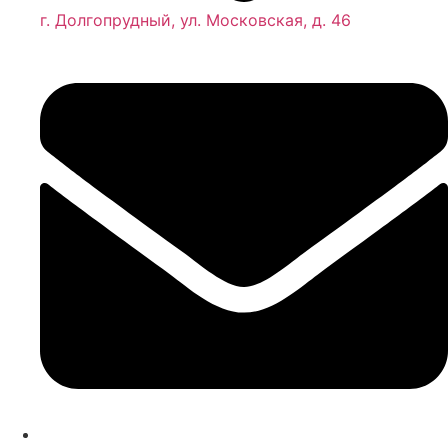
г. Долгопрудный, ул. Московская, д. 46