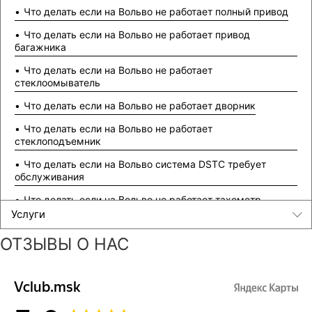
Что делать если на Вольво не работает полный привод
Что делать если на Вольво не работает привод
багажника
Что делать если на Вольво не работает
стеклоомыватель
Что делать если на Вольво не работает дворник
Что делать если на Вольво не работает
стеклоподъемник
Что делать если на Вольво система DSTC требует
обслуживания
Что делать если на Вольво не работает тахометр
Услуги
Что делать если на Вольво не работает уровень топлива
ОТЗЫВЫ О НАС
Что делать если на Вольво не работает панель приборов
Что делать если на Вольво не работают стрелки
спидометра
Что делать если на Вольво нет управления