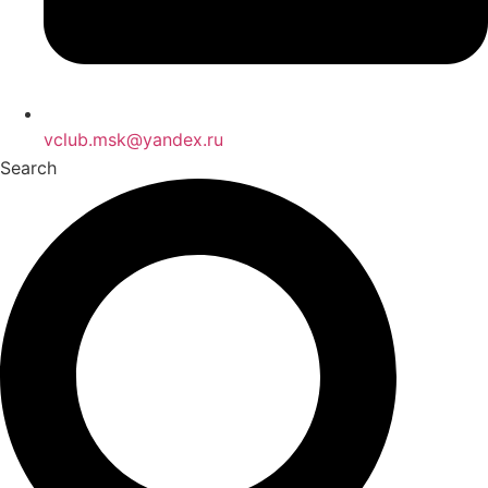
vclub.msk@yandex.ru
Search