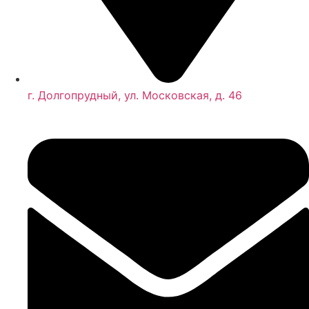
г. Долгопрудный, ул. Московская, д. 46